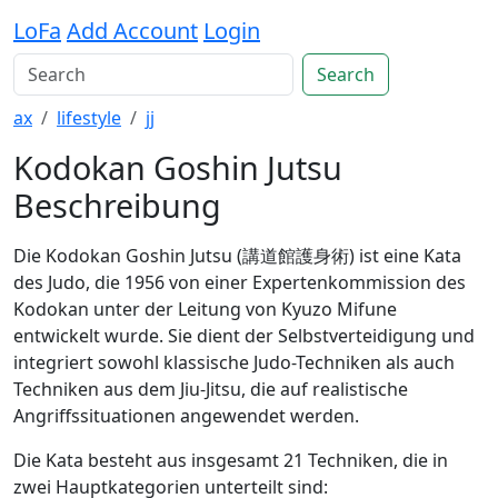
LoFa
Add Account
Login
Search
ax
lifestyle
jj
Kodokan Goshin Jutsu
Beschreibung
Die Kodokan Goshin Jutsu (講道館護身術) ist eine Kata
des Judo, die 1956 von einer Expertenkommission des
Kodokan unter der Leitung von Kyuzo Mifune
entwickelt wurde. Sie dient der Selbstverteidigung und
integriert sowohl klassische Judo-Techniken als auch
Techniken aus dem Jiu-Jitsu, die auf realistische
Angriffssituationen angewendet werden.
Die Kata besteht aus insgesamt 21 Techniken, die in
zwei Hauptkategorien unterteilt sind: